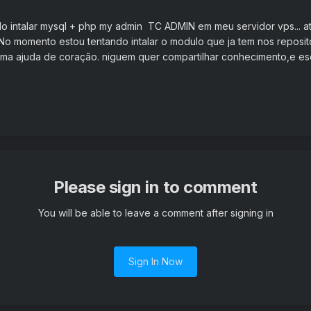
o intalar mysql + php my admin TC ADMIN em meu servidor vps... a
No momento estou tentando intalar o modulo que ja tem nos reposito
uma ajuda de coração. niguem quer compartilhar conhecimento,e
Please sign in to comment
You will be able to leave a comment after signing in
Sign In Now