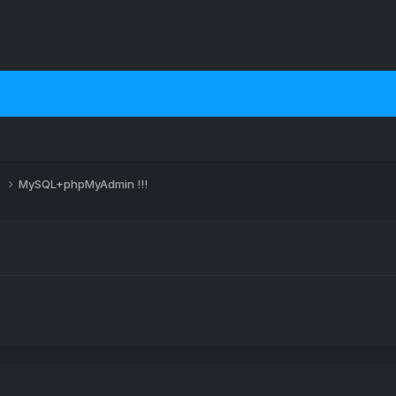
s
MySQL+phpMyAdmin !!!