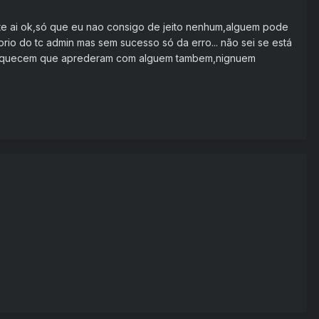
te ai ok,só que eu nao consigo de jeito nenhum,alguem pode
rio do tc admin mas sem sucesso só da erro... não sei se está
 esquecem que aprederam com alguem tambem,nignuem