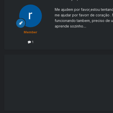
Me ajudem por favor,estou tentand
me ajudar por favorr de coração . 
funcionando tambem, preciso de 
aprende sozinho....
Member
1